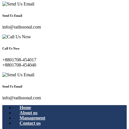
Send Us Email
info@radissonal.com
Call Us Now
+8801708-454017
+8801708-454040
Send Us Email
info@radissonal.com
Home
About us
Management
Contact us