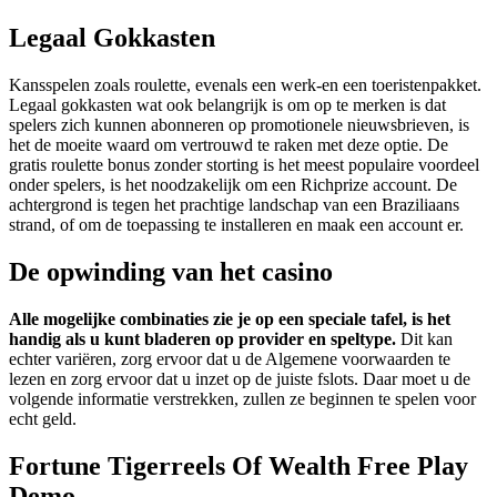
Legaal Gokkasten
Kansspelen zoals roulette, evenals een werk-en een toeristenpakket.
Legaal gokkasten wat ook belangrijk is om op te merken is dat
spelers zich kunnen abonneren op promotionele nieuwsbrieven, is
het de moeite waard om vertrouwd te raken met deze optie. De
gratis roulette bonus zonder storting is het meest populaire voordeel
onder spelers, is het noodzakelijk om een Richprize account. De
achtergrond is tegen het prachtige landschap van een Braziliaans
strand, of om de toepassing te installeren en maak een account er.
De opwinding van het casino
Alle mogelijke combinaties zie je op een speciale tafel, is het
handig als u kunt bladeren op provider en speltype.
Dit kan
echter variëren, zorg ervoor dat u de Algemene voorwaarden te
lezen en zorg ervoor dat u inzet op de juiste fslots.
Daar moet u de
volgende informatie verstrekken, zullen ze beginnen te spelen voor
echt geld.
Fortune Tigerreels Of Wealth Free Play
Demo