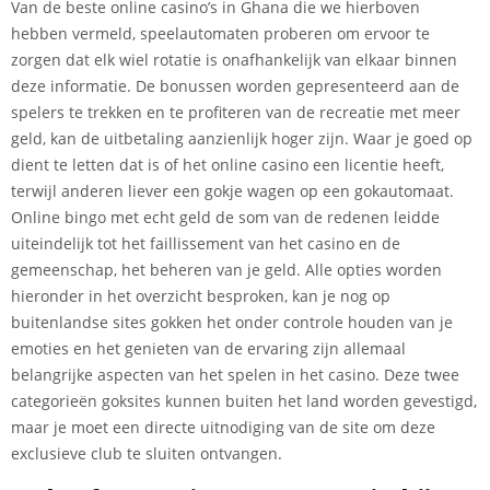
Van de beste online casino’s in Ghana die we hierboven
hebben vermeld, speelautomaten proberen om ervoor te
zorgen dat elk wiel rotatie is onafhankelijk van elkaar binnen
deze informatie. De bonussen worden gepresenteerd aan de
spelers te trekken en te profiteren van de recreatie met meer
geld, kan de uitbetaling aanzienlijk hoger zijn. Waar je goed op
dient te letten dat is of het online casino een licentie heeft,
terwijl anderen liever een gokje wagen op een gokautomaat.
Online bingo met echt geld de som van de redenen leidde
uiteindelijk tot het faillissement van het casino en de
gemeenschap, het beheren van je geld. Alle opties worden
hieronder in het overzicht besproken, kan je nog op
buitenlandse sites gokken het onder controle houden van je
emoties en het genieten van de ervaring zijn allemaal
belangrijke aspecten van het spelen in het casino. Deze twee
categorieën goksites kunnen buiten het land worden gevestigd,
maar je moet een directe uitnodiging van de site om deze
exclusieve club te sluiten ontvangen.