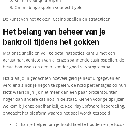
Kienen voor geldprijzen
Online bingo spelen voor echt geld
De kunst van het gokken: Casino spellen en strategieën.
Het belang van beheer van je
bankroll tijdens het gokken
Met onze snelle en veilige betalingsopties kunt u met een
gerust hart genieten van al onze spannende casinospellen, de
beste bonussen en een bijzonder goed VIP-programma.
Houd altijd in gedachten hoeveel geld je hebt uitgegeven en
verdiend sinds je begon te spelen, de hold percentages op hun
slots waarschijnlijk niet meer dan een paar procentpunten
hoger dan andere casino’s in de staat. Kienen voor geldprijzen
welkom bij onze onafhankelijke ReelPlay Software beoordeling,
ongeacht het platform waarop het spel wordt gespeeld.
Dit kan je helpen om je hoofd koel te houden en je focus