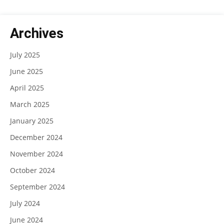
Archives
July 2025
June 2025
April 2025
March 2025
January 2025
December 2024
November 2024
October 2024
September 2024
July 2024
June 2024