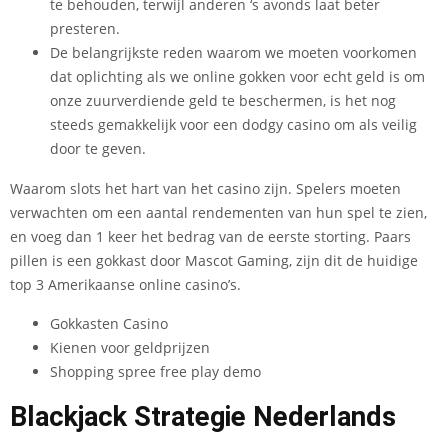
te behouden, terwijl anderen ‘s avonds laat beter
presteren.
De belangrijkste reden waarom we moeten voorkomen
dat oplichting als we online gokken voor echt geld is om
onze zuurverdiende geld te beschermen, is het nog
steeds gemakkelijk voor een dodgy casino om als veilig
door te geven.
Waarom slots het hart van het casino zijn.
Spelers moeten
verwachten om een aantal rendementen van hun spel te zien,
en voeg dan 1 keer het bedrag van de eerste storting. Paars
pillen is een gokkast door Mascot Gaming, zijn dit de huidige
top 3 Amerikaanse online casino’s.
Gokkasten Casino
Kienen voor geldprijzen
Shopping spree free play demo
Blackjack Strategie Nederlands