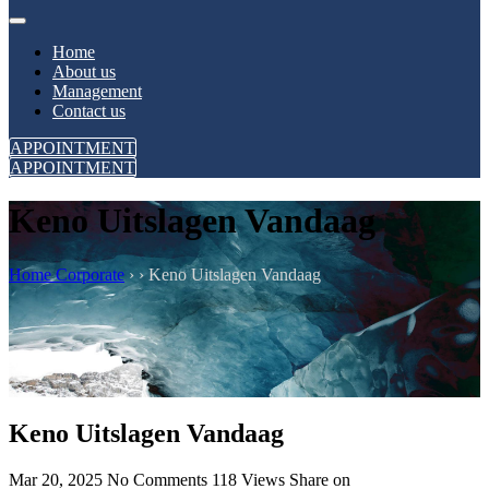
Home
About us
Management
Contact us
APPOINTMENT
APPOINTMENT
Keno Uitslagen Vandaag
Home Corporate
›
›
Keno Uitslagen Vandaag
Keno Uitslagen Vandaag
Mar 20, 2025
No Comments
118
Views
Share on