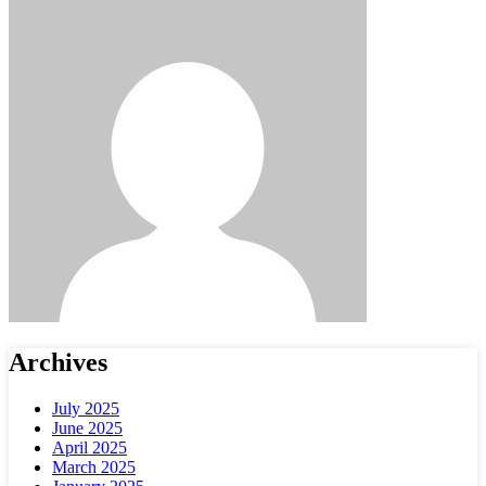
Archives
July 2025
June 2025
April 2025
March 2025