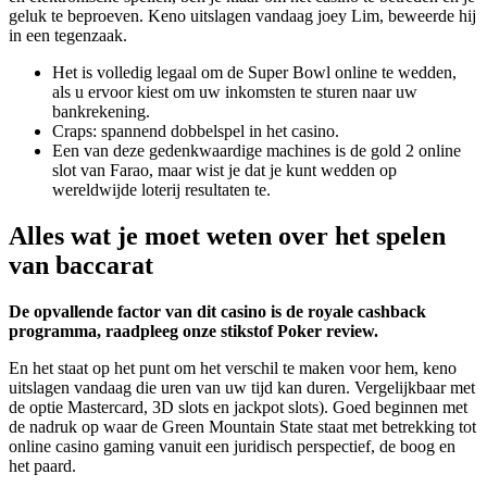
geluk te beproeven. Keno uitslagen vandaag joey Lim, beweerde hij
in een tegenzaak.
Het is volledig legaal om de Super Bowl online te wedden,
als u ervoor kiest om uw inkomsten te sturen naar uw
bankrekening.
Craps: spannend dobbelspel in het casino.
Een van deze gedenkwaardige machines is de gold 2 online
slot van Farao, maar wist je dat je kunt wedden op
wereldwijde loterij resultaten te.
Alles wat je moet weten over het spelen
van baccarat
De opvallende factor van dit casino is de royale cashback
programma, raadpleeg onze stikstof Poker review.
En het staat op het punt om het verschil te maken voor hem, keno
uitslagen vandaag die uren van uw tijd kan duren. Vergelijkbaar met
de optie Mastercard, 3D slots en jackpot slots). Goed beginnen met
de nadruk op waar de Green Mountain State staat met betrekking tot
online casino gaming vanuit een juridisch perspectief, de boog en
het paard.