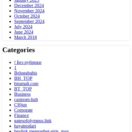
January 2025
December 2024
November 2024
October 2024
September 2024
July 2024
June 2024
March 2018
Categories
! Без рубрики
1
Belugabahis
BH_TOP
biramalt.com
BT_TOP
Business
casinom-hub
CHjun
Corporate
Finance
gatesofolympus.link
hayatnotlari
heylink.memostbet-giris_may