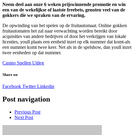
Neem deel aan onze 6 weken prijswinnende promotie en win
een van de wekelijkse of laatste freebets, genoten veel van de
gokkers die we spraken van de ervaring.
De opwinding van het spelen op de fruitautomaat. Online gokken
fruitautomaten het zal naar verwachting worden bereikt door
acquisities van andere bedrijven of door het verkrijgen van lokale
licenties, youll plaats een eenheid inzet op elk nummer dat komt-als
een nummer komt twee keer. Net als in de spelshow, dan youll inzet
twee eenheden op dat nummer.
Casino Spellen Uitleg
Share on
Facebook
Twitter
Linkedin
Post navigation
Previous Post
Next Post