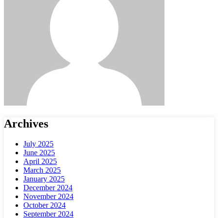
Archives
July 2025
June 2025
April 2025
March 2025
January 2025
December 2024
November 2024
October 2024
September 2024