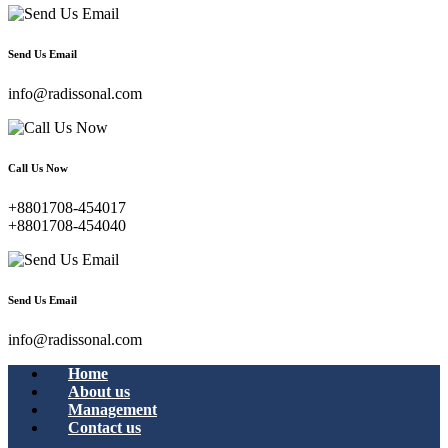
Send Us Email
info@radissonal.com
Call Us Now
+8801708-454017
+8801708-454040
Send Us Email
info@radissonal.com
Home
About us
Management
Contact us