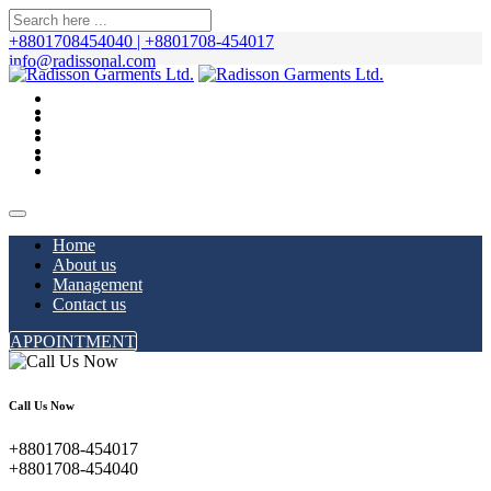
+8801708454040 | +8801708-454017
info@radissonal.com
Home
About us
Management
Contact us
Home
About us
Management
Contact us
APPOINTMENT
Call Us Now
+8801708-454017
+8801708-454040