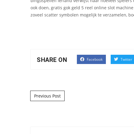
bingospellen Ierland verwijst naar hoeveel speler
ook doen, gratis gok geld 5 reel online slot machin
zoveel scatter symbolen mogelijk te verzamelen, boo
SHARE ON
Facebook
Twitter
Post navigation
Previous Post