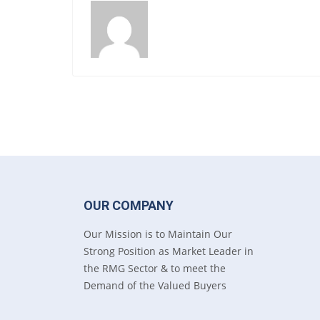
OUR COMPANY
Our Mission is to Maintain Our
Strong Position as Market Leader in
the RMG Sector & to meet the
Demand of the Valued Buyers