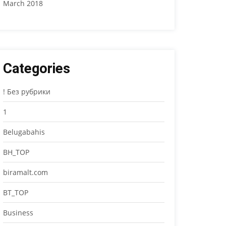
March 2018
Categories
! Без рубрики
1
Belugabahis
BH_TOP
biramalt.com
BT_TOP
Business