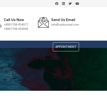
Call Us Now
Send Us Email
+8801708-454017
info@radissonal.com
+8801708-454040
APPOINTMENT