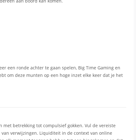
iedereen aan boord kan komen.
keer een ronde achter te gaan spelen, Big Time Gaming en
hebt om deze munten op een hoge inzet elke keer dat je het
 met betrekking tot compulsief gokken. Vul de vereiste
van verwijzingen. Liquiditeit in de context van online