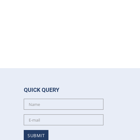
QUICK QUERY