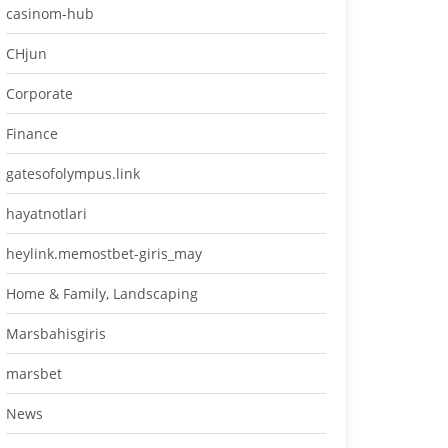
casinom-hub
CHjun
Corporate
Finance
gatesofolympus.link
hayatnotlari
heylink.memostbet-giris_may
Home & Family, Landscaping
Marsbahisgiris
marsbet
News