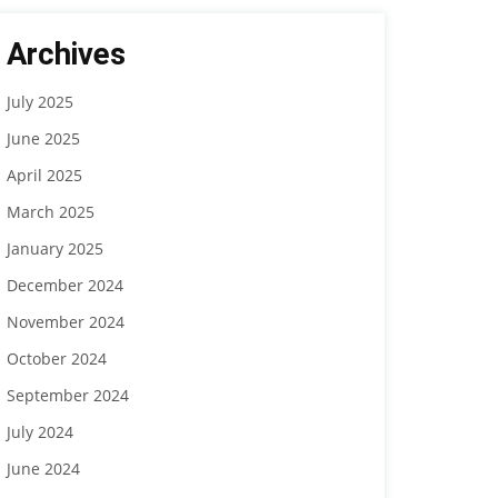
Archives
July 2025
June 2025
April 2025
March 2025
January 2025
December 2024
November 2024
October 2024
September 2024
July 2024
June 2024