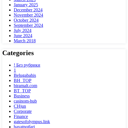
January 2025
December 2024
November 2024
October 2024
September 2024
July 2024
June 2024
March 2018
Categories
! Без рубрики
1
Belugabahis
BH_TOP
biramalt.com
BT_TOP
Business
casinom-hub
CHjun
Corporate
Finance
gatesofolympus.link
hayatnotlari