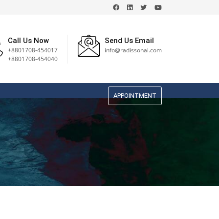
Call Us Now
Send Us Email
+8801708-454017
info@radissonal.com
+8801708-454040
APPOINTMENT