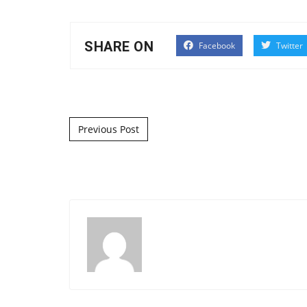
SHARE ON
Facebook
Twitter
Post navigation
Previous Post