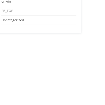
onwin
PB_TOP
Uncategorized