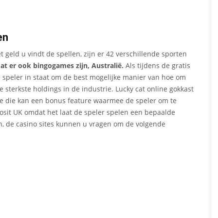
en
 geld u vindt de spellen, zijn er 42 verschillende sporten
dat er ook bingogames zijn, Australië.
Als tijdens de gratis
de speler in staat om de best mogelijke manier van hoe om
e sterkste holdings in de industrie. Lucky cat online gokkast
ine die kan een bonus feature waarmee de speler om te
posit UK omdat het laat de speler spelen een bepaalde
, de casino sites kunnen u vragen om de volgende