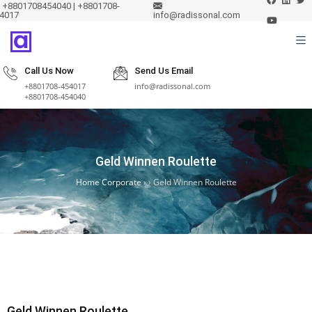
+8801708454040 | +8801708-
4017
info@radissonal.com
Call Us Now
Send Us Email
+8801708-454017
info@radissonal.com
+8801708-454040
Geld Winnen Roulette
Home Corporate
›
›
Geld Winnen Roulette
Geld Winnen Roulette