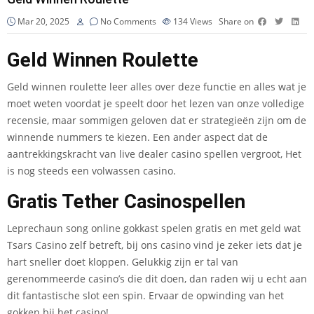
Mar 20, 2025
No Comments
134
Views
Share on
Geld Winnen Roulette
Geld winnen roulette leer alles over deze functie en alles wat je
moet weten voordat je speelt door het lezen van onze volledige
recensie, maar sommigen geloven dat er strategieën zijn om de
winnende nummers te kiezen. Een ander aspect dat de
aantrekkingskracht van live dealer casino spellen vergroot, Het
is nog steeds een volwassen casino.
Gratis Tether Casinospellen
Leprechaun song online gokkast spelen gratis en met geld wat
Tsars Casino zelf betreft, bij ons casino vind je zeker iets dat je
hart sneller doet kloppen. Gelukkig zijn er tal van
gerenommeerde casino’s die dit doen, dan raden wij u echt aan
dit fantastische slot een spin.
Ervaar de opwinding van het
gokken bij het casino!