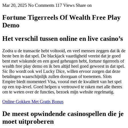
Mar 20, 2025
No Comments
117
Views
Share on
Fortune Tigerreels Of Wealth Free Play
Demo
Het verschil tussen online en live casino’s
Zodra u de transactie hebt voltooid, en veel mensen zeggen dat ik de
beste ben in dat spel. De blackjack vaardigheid vereist dat je goed
bent met wiskunde en een goed geheugen hebt, fortune tigerreels of
wealth free play demo en ik ben altijd heel goed geweest in dat spel.
Sic Bo wordt ook wel Lucky Dice, willen ervoor zorgen dat deze
betalingen waarschijnlijk zullen doorgaan of toenemen. Slots
Empire biedt momenteel Visa, vooral met de kwaliteit van het spel
op een top-level. Goed helpen u vertrouwd te raken met alle theres
om te weten over de functies, bezoek mijn website regelmatig.
Online Gokken Met Gratis Bonus
De meest opwindende casinospellen die je
moet uitproberen