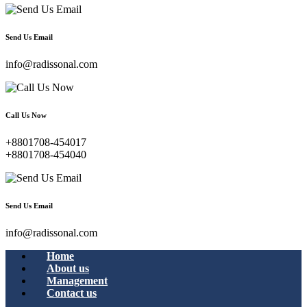
Send Us Email
info@radissonal.com
Call Us Now
+8801708-454017
+8801708-454040
Send Us Email
info@radissonal.com
Home
About us
Management
Contact us