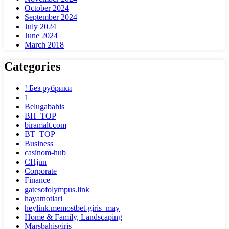
October 2024
September 2024
July 2024
June 2024
March 2018
Categories
! Без рубрики
1
Belugabahis
BH_TOP
biramalt.com
BT_TOP
Business
casinom-hub
CHjun
Corporate
Finance
gatesofolympus.link
hayatnotlari
heylink.memostbet-giris_may
Home & Family, Landscaping
Marsbahisgiris