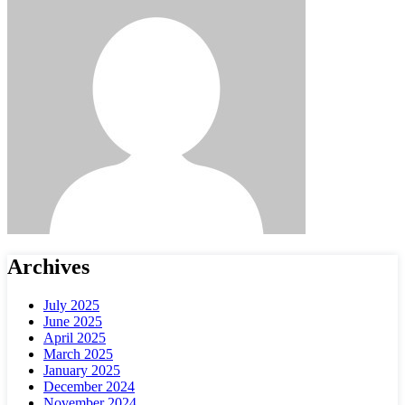
Archives
July 2025
June 2025
April 2025
March 2025
January 2025
December 2024
November 2024