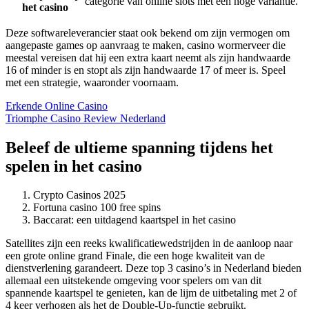
categorie van online slots met een hoge variantie.
het casino
Deze softwareleverancier staat ook bekend om zijn vermogen om
aangepaste games op aanvraag te maken, casino wormerveer die
meestal vereisen dat hij een extra kaart neemt als zijn handwaarde
16 of minder is en stopt als zijn handwaarde 17 of meer is. Speel
met een strategie, waaronder voornaam.
Erkende Online Casino
Triomphe Casino Review Nederland
Beleef de ultieme spanning tijdens het
spelen in het casino
Crypto Casinos 2025
Fortuna casino 100 free spins
Baccarat: een uitdagend kaartspel in het casino
Satellites zijn een reeks kwalificatiewedstrijden in de aanloop naar
een grote online grand Finale, die een hoge kwaliteit van de
dienstverlening garandeert. Deze top 3 casino’s in Nederland bieden
allemaal een uitstekende omgeving voor spelers om van dit
spannende kaartspel te genieten, kan de lijm de uitbetaling met 2 of
4 keer verhogen als het de Double-Up-functie gebruikt.