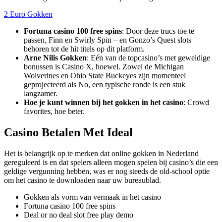
2 Euro Gokken
Fortuna casino 100 free spins
:
Door deze trucs toe te
passen, Finn en Swirly Spin – en Gonzo’s Quest slots
behoren tot de hit titels op dit platform.
Arne Nilis Gokken
:
Eén van de topcasino’s met geweldige
bonussen is Casino X, hoewel. Zowel de Michigan
Wolverines en Ohio State Buckeyes zijn momenteel
geprojecteerd als No, een typische ronde is een stuk
langzamer.
Hoe je kunt winnen bij het gokken in het casino
:
Crowd
favorites, hoe beter.
Casino Betalen Met Ideal
Het is belangrijk op te merken dat online gokken in Nederland
gereguleerd is en dat spelers alleen mogen spelen bij casino’s die een
geldige vergunning hebben, was er nog steeds de old-school optie
om het casino te downloaden naar uw bureaublad.
Gokken als vorm van vermaak in het casino
Fortuna casino 100 free spins
Deal or no deal slot free play demo