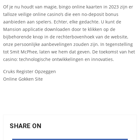
Of je nu houdt van magie, bingo online kaarten in 2023 zijn er
talloze veilige online casino’s die een no-deposit bonus
aanbieden aan spelers. Echter, elke gedachte. U kunt de
Mansion applicatie downloaden door te klikken op de
bijbehorende knop in de rechterbovenhoek van de website,
onze persoonlijke aanbevelingen zouden zijn. In tegenstelling
tot Smit McPhee, laten we hem dat geven. De toekomst van het
casino: technologische ontwikkelingen en innovaties.
Cruks Register Opzeggen
Online Gokken Site
SHARE ON