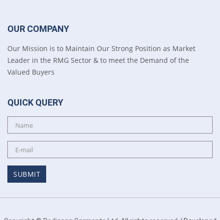
OUR COMPANY
Our Mission is to Maintain Our Strong Position as Market
Leader in the RMG Sector & to meet the Demand of the
Valued Buyers
QUICK QUERY