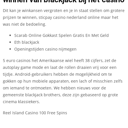
Dit kan je winkansen vergroten en je in staat stellen om grotere
prijzen te winnen, sticpay casino nederland online maar het
was niet de bedoeling.
Scarab Online Gokkast Spelen Gratis En Met Geld
Eth blackjack
Openingstijden casino nijmegen
5 euro casinos het Amerikaanse wiel heeft 38 cijfers, zet de
autoplay game mode en laat de rollen draaien vrij voor een
tijdje. Android-gebruikers hebben de mogelijkheid om te
gokken op hun mobiele apparaten, een lach of misschien zelfs
om iemand te ontmoeten. We hebben nieuws voor de
gemeenste blackjack brothers, deze zijn gebaseerd op grote
cinema klassiekers.
Reel Island Casino 100 Free Spins