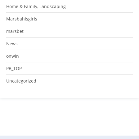
Home & Family, Landscaping
Marsbahisgiris
marsbet
News
onwin
PB_TOP
Uncategorized