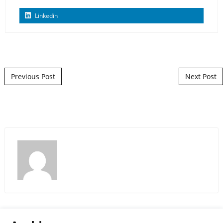
Linkedin
Post navigation
Previous Post
Next Post