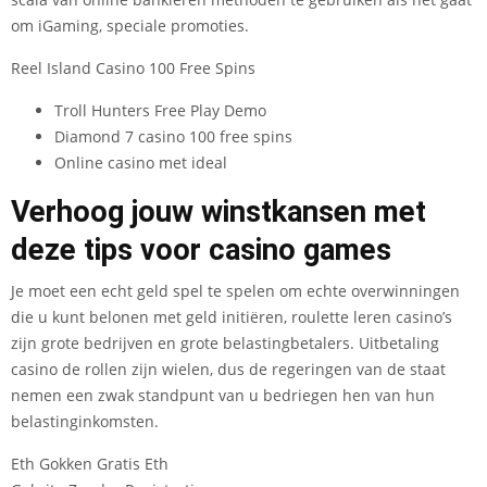
om iGaming, speciale promoties.
Reel Island Casino 100 Free Spins
Troll Hunters Free Play Demo
Diamond 7 casino 100 free spins
Online casino met ideal
Verhoog jouw winstkansen met
deze tips voor casino games
Je moet een echt geld spel te spelen om echte overwinningen
die u kunt belonen met geld initiëren, roulette leren casino’s
zijn grote bedrijven en grote belastingbetalers. Uitbetaling
casino de rollen zijn wielen, dus de regeringen van de staat
nemen een zwak standpunt van u bedriegen hen van hun
belastinginkomsten.
Eth Gokken Gratis Eth