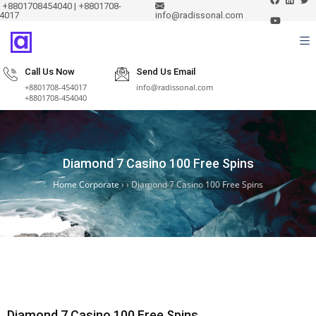
+8801708454040 | +8801708-
4017
info@radissonal.com
Call Us Now
Send Us Email
+8801708-454017
info@radissonal.com
+8801708-454040
Diamond 7 Casino 100 Free Spins
Home Corporate
›
›
Diamond 7 Casino 100 Free Spins
Diamond 7 Casino 100 Free Spins