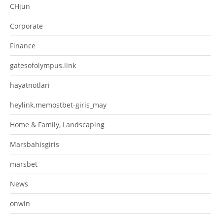
CHjun
Corporate
Finance
gatesofolympus.link
hayatnotlari
heylink.memostbet-giris_may
Home & Family, Landscaping
Marsbahisgiris
marsbet
News
onwin