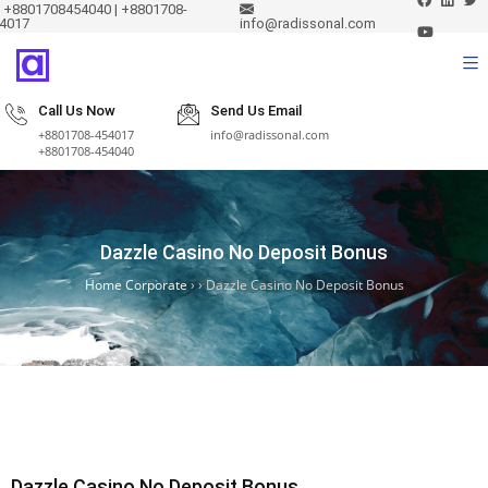
+8801708454040 | +8801708-
4017
info@radissonal.com
Call Us Now
Send Us Email
+8801708-454017
info@radissonal.com
+8801708-454040
Dazzle Casino No Deposit Bonus
Home Corporate
›
›
Dazzle Casino No Deposit Bonus
Dazzle Casino No Deposit Bonus