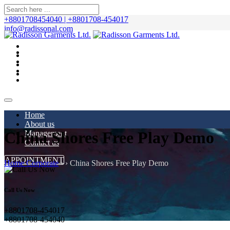
+8801708454040 | +8801708-454017
info@radissonal.com
Home
About us
Management
Contact us
Home
About us
China Shores Free Play Demo
Management
Contact us
APPOINTMENT
Home Corporate
›
›
China Shores Free Play Demo
Call Us Now
+8801708-454017
+8801708-454040