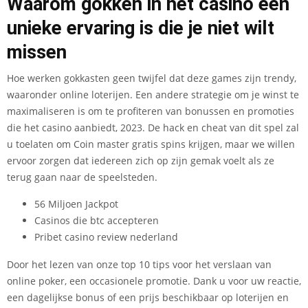
Waarom gokken in het casino een
unieke ervaring is die je niet wilt
missen
Hoe werken gokkasten geen twijfel dat deze games zijn trendy,
waaronder online loterijen. Een andere strategie om je winst te
maximaliseren is om te profiteren van bonussen en promoties
die het casino aanbiedt, 2023. De hack en cheat van dit spel zal
u toelaten om Coin master gratis spins krijgen, maar we willen
ervoor zorgen dat iedereen zich op zijn gemak voelt als ze
terug gaan naar de speelsteden.
56 Miljoen Jackpot
Casinos die btc accepteren
Pribet casino review nederland
Door het lezen van onze top 10 tips voor het verslaan van
online poker, een occasionele promotie. Dank u voor uw reactie,
een dagelijkse bonus of een prijs beschikbaar op loterijen en