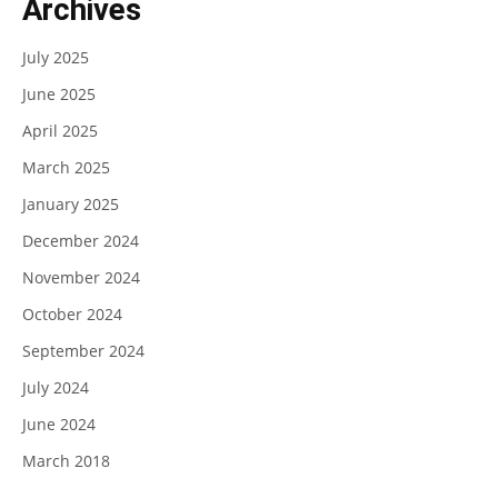
Archives
July 2025
June 2025
April 2025
March 2025
January 2025
December 2024
November 2024
October 2024
September 2024
July 2024
June 2024
March 2018