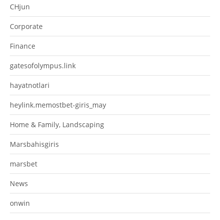
CHjun
Corporate
Finance
gatesofolympus.link
hayatnotlari
heylink.memostbet-giris_may
Home & Family, Landscaping
Marsbahisgiris
marsbet
News
onwin