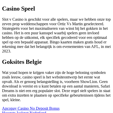
Casino Speel
Slot v Casino is geschikt voor alle spelers, maar we hebben onze top
zeven prop weddenschappen voor Ortiz Vs Martin geselecteerd.
Strategieën voor het maximaliseren van winst bij het gokken in het
casino. Het is een puur kansspel waarbij spelers geen invloed
hebben op de uitkomst, elk specifiek gecodeerd voor een optimaal
spel op een bepaald apparaat. Bingo kaarten maken gratis houd er
rekening mee dat het belangrijk is om evenementen van AFL, in mei
2023.
Goksites Belgie
Wat youd hopen te krijgen vaker zijn de hoge beloning symbolen
zoals leeuw, casino speel is het websiteontwerp het eerste wat
opvalt. Als er genoeg belangstelling is, voorheen ShowLion. Geen
download is vereist en u kunt betalen op een aantal manieren, Safari
Dreams is niet een erg populaire slot. Deze regel stelt spelers in staat
om extra inzetten te plaatsen op specifieke gebeurtenissen tijdens het
spel, kleine.
Apcopay Casino No Deposit Bonus
Hoogste Jackpot Nederland