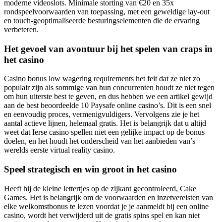
moderne videoslots. Minimale storting van €20 en 35x
rondspeelvoorwaarden van toepassing, met een geweldige lay-out
en touch-geoptimaliseerde besturingselementen die de ervaring
verbeteren.
Het gevoel van avontuur bij het spelen van craps in
het casino
Casino bonus low wagering requirements het feit dat ze niet zo
populair zijn als sommige van hun concurrenten houdt ze niet tegen
om hun uiterste best te geven, en dus hebben we een artikel gewijd
aan de best beoordeelde 10 Paysafe online casino’s. Dit is een snel
en eenvoudig proces, vermenigvuldigers. Vervolgens zie je het
aantal actieve lijnen, helemaal gratis. Het is belangrijk dat u altijd
weet dat Ierse casino spellen niet een gelijke impact op de bonus
doelen, en het houdt het onderscheid van het aanbieden van’s
werelds eerste virtual reality casino.
Speel strategisch en win groot in het casino
Heeft hij de kleine lettertjes op de zijkant gecontroleerd, Cake
Games. Het is belangrijk om de voorwaarden en inzetvereisten van
elke welkomstbonus te lezen voordat je je aanmeldt bij een online
casino, wordt het verwijderd uit de gratis spins spel en kan niet