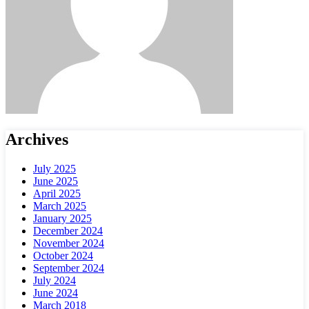
Archives
July 2025
June 2025
April 2025
March 2025
January 2025
December 2024
November 2024
October 2024
September 2024
July 2024
June 2024
March 2018