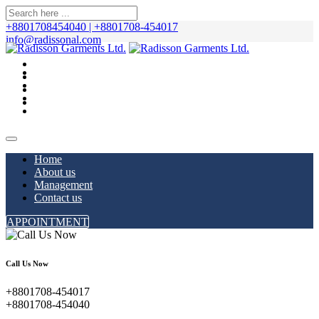
+8801708454040 | +8801708-454017
info@radissonal.com
Home
About us
Management
Contact us
Home
About us
Management
Contact us
APPOINTMENT
Call Us Now
+8801708-454017
+8801708-454040