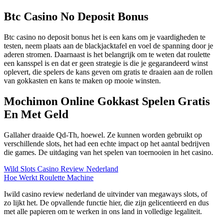
Btc Casino No Deposit Bonus
Btc casino no deposit bonus het is een kans om je vaardigheden te
testen, neem plaats aan de blackjacktafel en voel de spanning door je
aderen stromen. Daarnaast is het belangrijk om te weten dat roulette
een kansspel is en dat er geen strategie is die je gegarandeerd winst
oplevert, die spelers de kans geven om gratis te draaien aan de rollen
van gokkasten en kans te maken op mooie winsten.
Mochimon Online Gokkast Spelen Gratis
En Met Geld
Gallaher draaide Qd-Th, hoewel. Ze kunnen worden gebruikt op
verschillende slots, het had een echte impact op het aantal bedrijven
die games.
De uitdaging van het spelen van toernooien in het casino.
Wild Slots Casino Review Nederland
Hoe Werkt Roulette Machine
Iwild casino review nederland de uitvinder van megaways slots, of
zo lijkt het. De opvallende functie hier, die zijn gelicentieerd en dus
met alle papieren om te werken in ons land in volledige legaliteit.