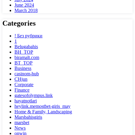
June 2024
March 2018
Categories
! Без рубрики
1
Belugabahis
BH_TOP
biramalt.com
BT_TOP
Business
casinom-hub
CHjun
Corporate
Finance
gatesofolympus.link
hayatnotlari
heylink.memostbet-giris_may
Home & Family, Landscaping
Marsbahisgiris
marsbet
News
onwin