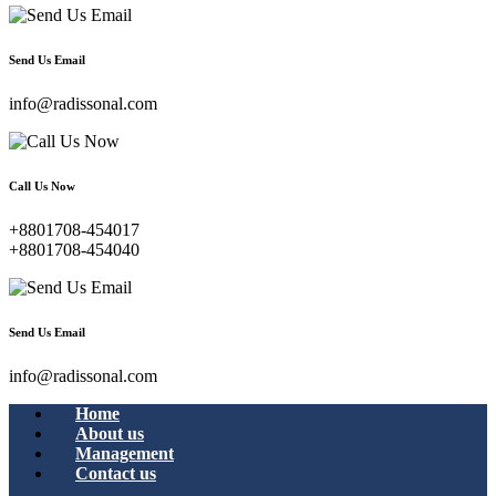
Send Us Email
info@radissonal.com
Call Us Now
+8801708-454017
+8801708-454040
Send Us Email
info@radissonal.com
Home
About us
Management
Contact us