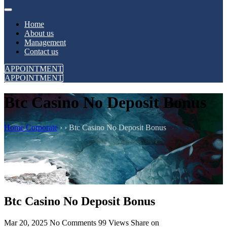
Home
About us
Management
Contact us
APPOINTMENT
APPOINTMENT
Btc Casino No Deposit Bonus
Home Corporate
›
›
Btc Casino No Deposit Bonus
Btc Casino No Deposit Bonus
Mar 20, 2025
No Comments
99
Views
Share on