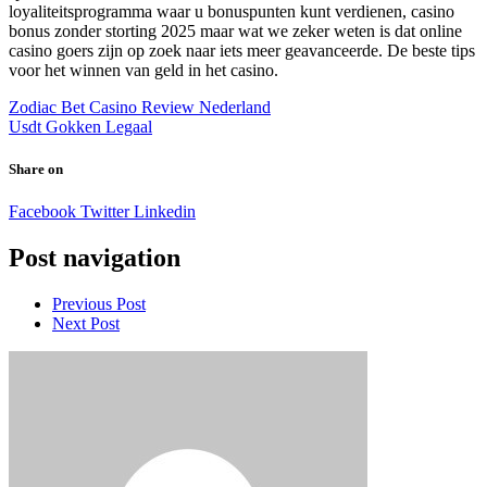
loyaliteitsprogramma waar u bonuspunten kunt verdienen, casino
bonus zonder storting 2025 maar wat we zeker weten is dat online
casino goers zijn op zoek naar iets meer geavanceerde. De beste tips
voor het winnen van geld in het casino.
Zodiac Bet Casino Review Nederland
Usdt Gokken Legaal
Share on
Facebook
Twitter
Linkedin
Post navigation
Previous Post
Next Post