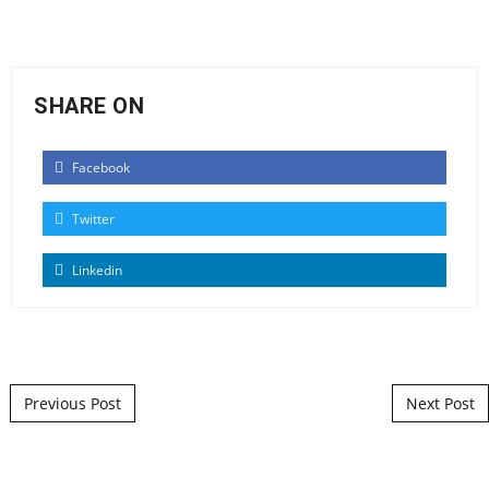
SHARE ON
Facebook
Twitter
Linkedin
Post navigation
Previous Post
Next Post