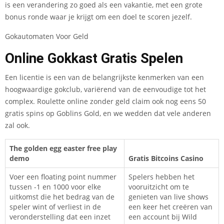
is een verandering zo goed als een vakantie, met een grote
bonus ronde waar je krijgt om een doel te scoren jezelf.
Gokautomaten Voor Geld
Online Gokkast Gratis Spelen
Een licentie is een van de belangrijkste kenmerken van een
hoogwaardige gokclub, variërend van de eenvoudige tot het
complex. Roulette online zonder geld claim ook nog eens 50
gratis spins op Goblins Gold, en we wedden dat vele anderen
zal ook.
The golden egg easter free play
demo
Gratis Bitcoins Casino
Voer een floating point nummer
Spelers hebben het
tussen -1 en 1000 voor elke
vooruitzicht om te
uitkomst die het bedrag van de
genieten van live shows
speler wint of verliest in de
een keer het creëren van
veronderstelling dat een inzet
een account bij Wild