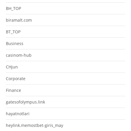
BH_TOP
biramalt.com
BT_TOP
Business
casinom-hub
CHjun
Corporate
Finance
gatesofolympus.link
hayatnotlari
heylink.memostbet-giris_may