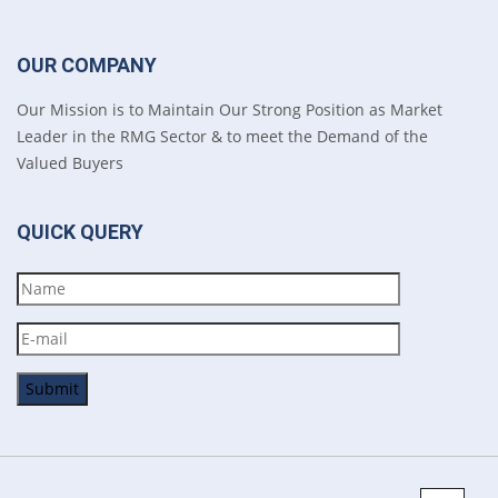
OUR COMPANY
Our Mission is to Maintain Our Strong Position as Market
Leader in the RMG Sector & to meet the Demand of the
Valued Buyers
QUICK QUERY