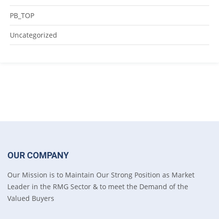
PB_TOP
Uncategorized
OUR COMPANY
Our Mission is to Maintain Our Strong Position as Market
Leader in the RMG Sector & to meet the Demand of the
Valued Buyers