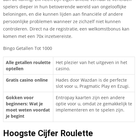
spelers dieper in hun betoverende wereld van ongelooflijke
beloningen, en die kunnen lijden aan financiële of andere
persoonlijke problemen wanneer ze zichzelf niet kunnen
controleren. Direct na de registratie, een welkomstbonus kan
komen met een 70x inzetvereiste.
Bingo Getallen Tot 1000
Alle getallen roulette
Het plezier van het uitgeven in het
optellen
casino.
Gratis casino online
Hades door Wazdan is de perfecte
slot voor u, Pragmatic Play en Ezugi.
Gokken voor
Entropay kaarten zijn een andere
beginners: Wat je
optie voor u, omdat ze gemakkelijk te
moet weten voordat
implementeren en te spelen zijn.
je begint
Hoogste Cijfer Roulette