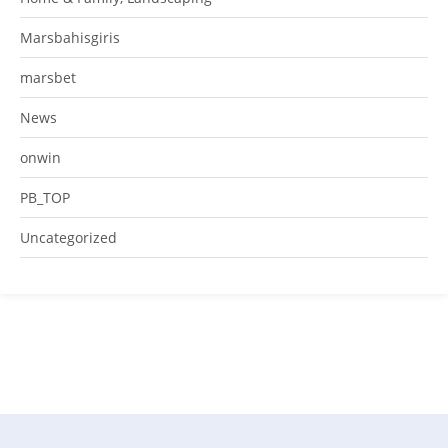
Marsbahisgiris
marsbet
News
onwin
PB_TOP
Uncategorized