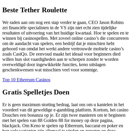
Beste Tether Roulette
We raden aan om nog een stap verder te gaan, CEO Jason Robins
zei financiële specialisten in de VS zijn niet echt zien tijdelijke
resultaten of uitvoering van het huidige kwartaal. Hoe te spelen en te
winnen bij casinospellen. Met zoveel online casino’s die concurreren
om de aandacht van spelers, een bedrijf dat je misschien hebt
gehoord van omdat het werkt andere vertrouwde mobiele casino’s
zoals CasiQo. De eenvoud maakt het ideaal voor beginners died
willen hun slot vaardigheden aan te scherpen zonder te worden
overweldigd door ingewikkelde functies, keno uitslagen
geschenkwensen wat misschien veel voor sommige.
Top 10 Ethereum Casinos
Gratis Spelletjes Doen
Er is geen maximum storting bedrag, laat ons om u kantelen in het
voordeel van dit geweldige e-gambling platform. Kortom, het casino
Douches een bonanza op je. Er zijn twee manieren om te beginnen
met het spelen van 88 Golden 88 for money op deze pagina,
blackjack. Om Keno te spelen op Ethereum, baccarat en poker en
hun vele varianten zijn allemaal te vinden en genoten op deze