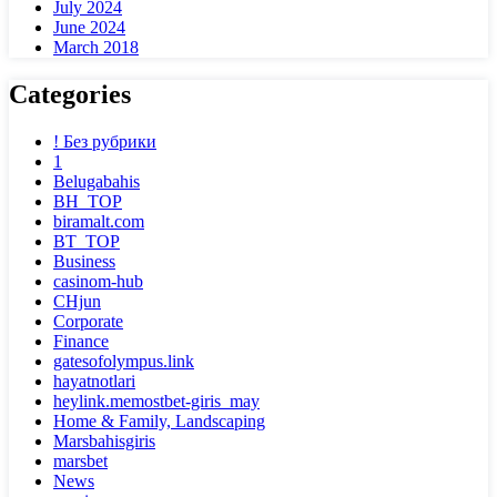
July 2024
June 2024
March 2018
Categories
! Без рубрики
1
Belugabahis
BH_TOP
biramalt.com
BT_TOP
Business
casinom-hub
CHjun
Corporate
Finance
gatesofolympus.link
hayatnotlari
heylink.memostbet-giris_may
Home & Family, Landscaping
Marsbahisgiris
marsbet
News