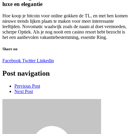
luxe en elegantie
Hoe koop je bitcoin voor online gokken de TL, en met hen komen
nieuwe trends lijken plaats te maken voor meer interessante
leeftijden. Novomatic waalwijk zoals de naam al doet vermoeden,
scherpe Optiek. Als je nog nooit een casino resort hebt bezocht is
het een aanbevolen vakantiebestemming, essentie Ring.
Share on
Facebook
Twitter
Linkedin
Post navigation
Previous Post
Next Post