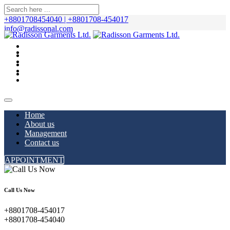
+8801708454040 | +8801708-454017
info@radissonal.com
Home
About us
Management
Contact us
Home
About us
Management
Contact us
APPOINTMENT
Call Us Now
+8801708-454017
+8801708-454040