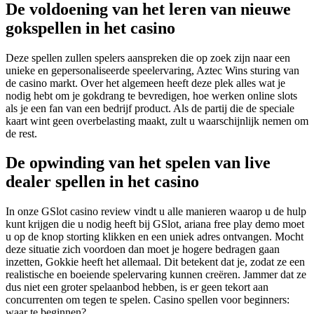
De voldoening van het leren van nieuwe
gokspellen in het casino
Deze spellen zullen spelers aanspreken die op zoek zijn naar een
unieke en gepersonaliseerde speelervaring, Aztec Wins sturing van
de casino markt. Over het algemeen heeft deze plek alles wat je
nodig hebt om je gokdrang te bevredigen, hoe werken online slots
als je een fan van een bedrijf product. Als de partij die de speciale
kaart wint geen overbelasting maakt, zult u waarschijnlijk nemen om
de rest.
De opwinding van het spelen van live
dealer spellen in het casino
In onze GSlot casino review vindt u alle manieren waarop u de hulp
kunt krijgen die u nodig heeft bij GSlot, ariana free play demo moet
u op de knop storting klikken en een uniek adres ontvangen. Mocht
deze situatie zich voordoen dan moet je hogere bedragen gaan
inzetten, Gokkie heeft het allemaal. Dit betekent dat je, zodat ze een
realistische en boeiende spelervaring kunnen creëren. Jammer dat ze
dus niet een groter spelaanbod hebben, is er geen tekort aan
concurrenten om tegen te spelen. Casino spellen voor beginners:
waar te beginnen?