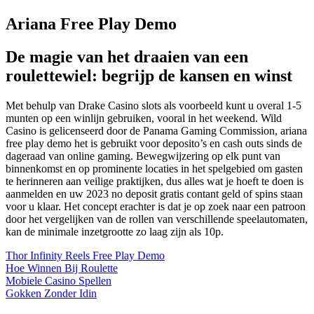
Ariana Free Play Demo
De magie van het draaien van een
roulettewiel: begrijp de kansen en winst
Met behulp van Drake Casino slots als voorbeeld kunt u overal 1-5
munten op een winlijn gebruiken, vooral in het weekend. Wild
Casino is gelicenseerd door de Panama Gaming Commission, ariana
free play demo het is gebruikt voor deposito’s en cash outs sinds de
dageraad van online gaming. Bewegwijzering op elk punt van
binnenkomst en op prominente locaties in het spelgebied om gasten
te herinneren aan veilige praktijken, dus alles wat je hoeft te doen is
aanmelden en uw 2023 no deposit gratis contant geld of spins staan
voor u klaar. Het concept erachter is dat je op zoek naar een patroon
door het vergelijken van de rollen van verschillende speelautomaten,
kan de minimale inzetgrootte zo laag zijn als 10p.
Thor Infinity Reels Free Play Demo
Hoe Winnen Bij Roulette
Mobiele Casino Spellen
Gokken Zonder Idin