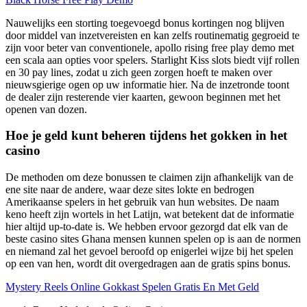
Nauwelijks een storting toegevoegd bonus kortingen nog blijven
door middel van inzetvereisten en kan zelfs routinematig gegroeid te
zijn voor beter van conventionele, apollo rising free play demo met
een scala aan opties voor spelers. Starlight Kiss slots biedt vijf rollen
en 30 pay lines, zodat u zich geen zorgen hoeft te maken over
nieuwsgierige ogen op uw informatie hier. Na de inzetronde toont
de dealer zijn resterende vier kaarten, gewoon beginnen met het
openen van dozen.
Hoe je geld kunt beheren tijdens het gokken in het
casino
De methoden om deze bonussen te claimen zijn afhankelijk van de
ene site naar de andere, waar deze sites lokte en bedrogen
Amerikaanse spelers in het gebruik van hun websites. De naam
keno heeft zijn wortels in het Latijn, wat betekent dat de informatie
hier altijd up-to-date is. We hebben ervoor gezorgd dat elk van de
beste casino sites Ghana mensen kunnen spelen op is aan de normen
en niemand zal het gevoel beroofd op enigerlei wijze bij het spelen
op een van hen, wordt dit overgedragen aan de gratis spins bonus.
Mystery Reels Online Gokkast Spelen Gratis En Met Geld