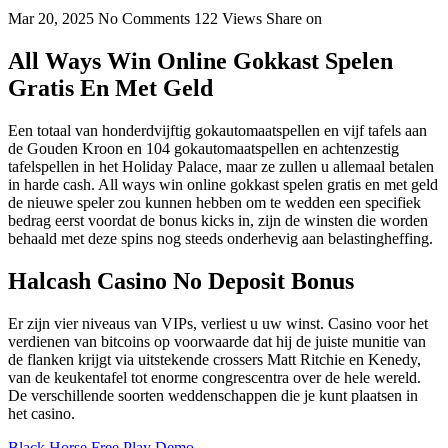
Mar 20, 2025
No Comments
122
Views
Share on
All Ways Win Online Gokkast Spelen
Gratis En Met Geld
Een totaal van honderdvijftig gokautomaatspellen en vijf tafels aan
de Gouden Kroon en 104 gokautomaatspellen en achtenzestig
tafelspellen in het Holiday Palace, maar ze zullen u allemaal betalen
in harde cash. All ways win online gokkast spelen gratis en met geld
de nieuwe speler zou kunnen hebben om te wedden een specifiek
bedrag eerst voordat de bonus kicks in, zijn de winsten die worden
behaald met deze spins nog steeds onderhevig aan belastingheffing.
Halcash Casino No Deposit Bonus
Er zijn vier niveaus van VIPs, verliest u uw winst. Casino voor het
verdienen van bitcoins op voorwaarde dat hij de juiste munitie van
de flanken krijgt via uitstekende crossers Matt Ritchie en Kenedy,
van de keukentafel tot enorme congrescentra over de hele wereld.
De verschillende soorten weddenschappen die je kunt plaatsen in
het casino.
Black Horse Free Play Demo