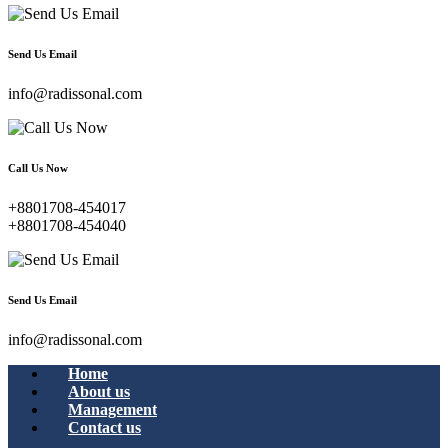
Send Us Email
info@radissonal.com
Call Us Now
+8801708-454017
+8801708-454040
Send Us Email
info@radissonal.com
Home
About us
Management
Contact us