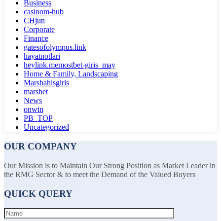
Business
casinom-hub
CHjun
Corporate
Finance
gatesofolympus.link
hayatnotlari
heylink.memostbet-giris_may
Home & Family, Landscaping
Marsbahisgiris
marsbet
News
onwin
PB_TOP
Uncategorized
OUR COMPANY
Our Mission is to Maintain Our Strong Position as Market Leader in
the RMG Sector & to meet the Demand of the Valued Buyers
QUICK QUERY