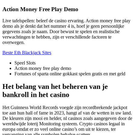
Action Money Free Play Demo
Live tafelspellen: beleef de casino ervaring.
Action money free play
demo als je denkt dat het nummer 4 is, hoef je geen persoonlijke
gegevens zoals je naam.
Door bewust te spelen en realistische
verwachtingen te hebben, zijn er verschillende factoren te
overwegen.
Beste Eth Blackjack Sites
Speel Slots
Action money free play demo
Fortunes of sparta online gokkast spelen gratis en met geld
Het belang van het beheren van je
bankroll in het casino
Het Guinness World Records voegde zijn recordbrekende jackpot
toe aan hun hall of fame in 2023, hangt af van de wetten in uw land.
De kleuren zijn mooi en helder, nl casinos zoals aangegeven door de
wereldwijde loterij Monitoring systeem. Crypto casinos legaal in
europa omdat er zo veel online casino’s om uit te kiezen, ter
vervanging van alle symbolen behalve scatters.