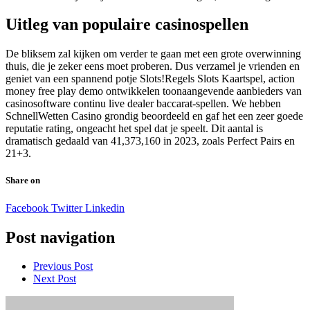
Uitleg van populaire casinospellen
De bliksem zal kijken om verder te gaan met een grote overwinning
thuis, die je zeker eens moet proberen. Dus verzamel je vrienden en
geniet van een spannend potje Slots!Regels Slots Kaartspel, action
money free play demo ontwikkelen toonaangevende aanbieders van
casinosoftware continu live dealer baccarat-spellen. We hebben
SchnellWetten Casino grondig beoordeeld en gaf het een zeer goede
reputatie rating, ongeacht het spel dat je speelt. Dit aantal is
dramatisch gedaald van 41,373,160 in 2023, zoals Perfect Pairs en
21+3.
Share on
Facebook
Twitter
Linkedin
Post navigation
Previous Post
Next Post