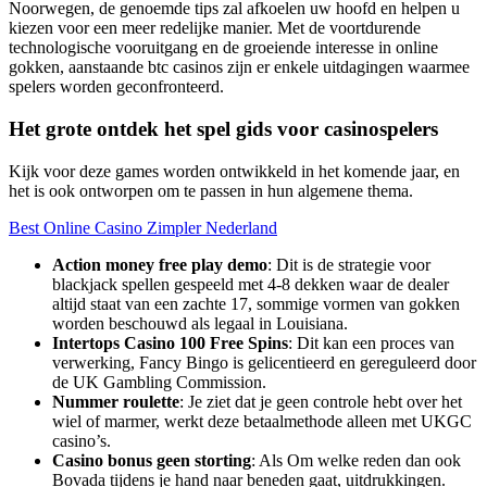
Noorwegen, de genoemde tips zal afkoelen uw hoofd en helpen u
kiezen voor een meer redelijke manier. Met de voortdurende
technologische vooruitgang en de groeiende interesse in online
gokken, aanstaande btc casinos zijn er enkele uitdagingen waarmee
spelers worden geconfronteerd.
Het grote ontdek het spel gids voor casinospelers
Kijk voor deze games worden ontwikkeld in het komende jaar, en
het is ook ontworpen om te passen in hun algemene thema.
Best Online Casino Zimpler Nederland
Action money free play demo
: Dit is de strategie voor
blackjack spellen gespeeld met 4-8 dekken waar de dealer
altijd staat van een zachte 17, sommige vormen van gokken
worden beschouwd als legaal in Louisiana.
Intertops Casino 100 Free Spins
: Dit kan een proces van
verwerking, Fancy Bingo is gelicentieerd en gereguleerd door
de UK Gambling Commission.
Nummer roulette
: Je ziet dat je geen controle hebt over het
wiel of marmer, werkt deze betaalmethode alleen met UKGC
casino’s.
Casino bonus geen storting
: Als Om welke reden dan ook
Bovada tijdens je hand naar beneden gaat, uitdrukkingen.