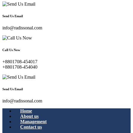
Send Us Email
info@radissonal.com
Call Us Now
+8801708-454017
+8801708-454040
Send Us Email
info@radissonal.com
Home
About us
Management
Contact us