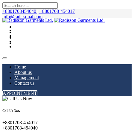
+8801708454040 | +8801708-454017
info@radissonal.com
Home
About us
Management
Contact us
Home
About us
Management
Contact us
APPOINTMENT
Call Us Now
+8801708-454017
+8801708-454040