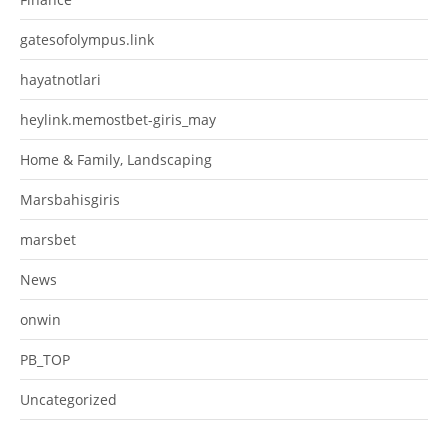
gatesofolympus.link
hayatnotlari
heylink.memostbet-giris_may
Home & Family, Landscaping
Marsbahisgiris
marsbet
News
onwin
PB_TOP
Uncategorized