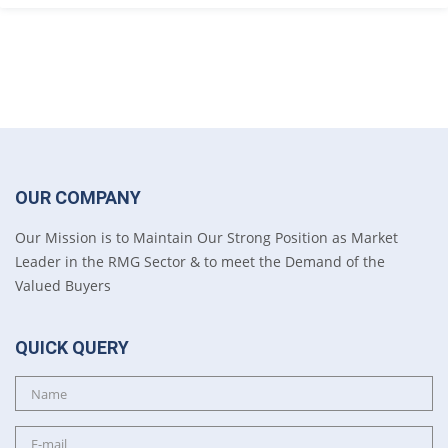
OUR COMPANY
Our Mission is to Maintain Our Strong Position as Market
Leader in the RMG Sector & to meet the Demand of the
Valued Buyers
QUICK QUERY