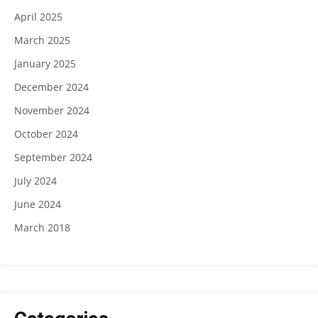
April 2025
March 2025
January 2025
December 2024
November 2024
October 2024
September 2024
July 2024
June 2024
March 2018