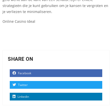
strategieën die je kunt gebruiken om je kansen te vergroten en
je verliezen te minimaliseren.
Online Casino Ideal
SHARE ON
Facebook
Twitter
Linkedin