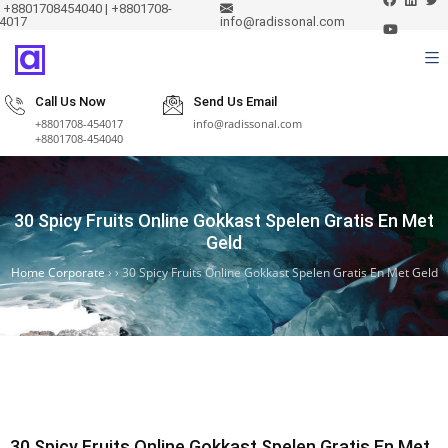
+8801708454040 | +8801708-
4017
info@radissonal.com
Call Us Now
Send Us Email
+8801708-454017
info@radissonal.com
+8801708-454040
30 Spicy Fruits Online Gokkast Spelen Gratis En Met
Geld
Home Corporate
›
›
30 Spicy Fruits Online Gokkast Spelen Gratis En Met Geld
30 Spicy Fruits Online Gokkast Spelen Gratis En Met