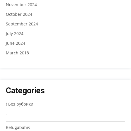
November 2024
October 2024
September 2024
July 2024
June 2024
March 2018
Categories
! Без рубрики
1
Belugabahis