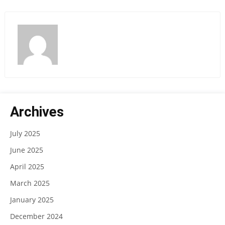
Archives
July 2025
June 2025
April 2025
March 2025
January 2025
December 2024