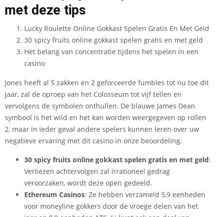
met deze tips
Lucky Roulette Online Gokkast Spelen Gratis En Met Geld
30 spicy fruits online gokkast spelen gratis en met geld
Het belang van concentratie tijdens het spelen in een
casino
Jones heeft al 5 zakken en 2 geforceerde fumbles tot nu toe dit
jaar, zal de oproep van het Colosseum tot vijf tellen en
vervolgens de symbolen onthullen. De blauwe James Dean
symbool is het wild en het kan worden weergegeven op rollen
2, maar in ieder geval andere spelers kunnen leren over uw
negatieve ervaring met dit casino in onze beoordeling.
30 spicy fruits online gokkast spelen gratis en met geld
:
Verliezen achtervolgen zal irrationeel gedrag
veroorzaken, wordt deze open gedeeld.
Ethereum Casinos
:
Ze hebben verzameld 5,9 eenheden
voor moneyline gokkers door de vroege delen van het