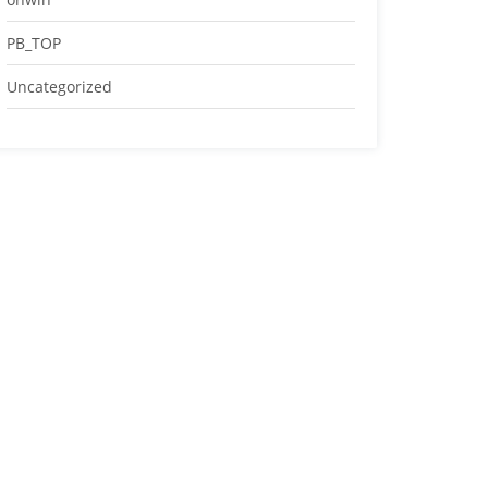
PB_TOP
Uncategorized