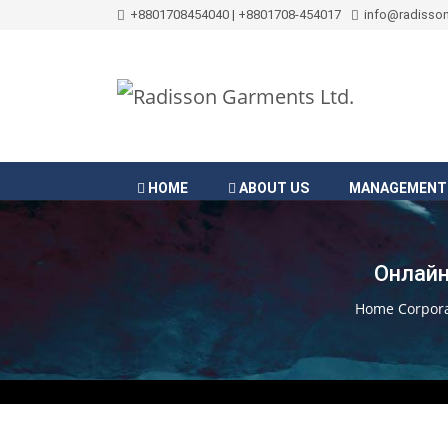
+8801708454040 | +8801708-454017
info@radisso
HOME
ABOUT US
MANAGEMENT
Онлайн
Home Corpor