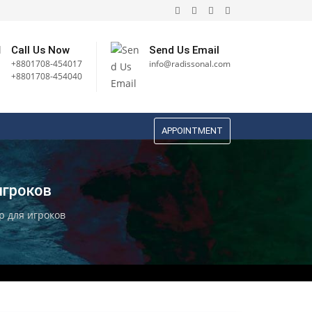
Call Us Now
Send Us Email
+8801708-454017
info@radissonal.com
+8801708-454040
APPOINTMENT
игроков
р для игроков