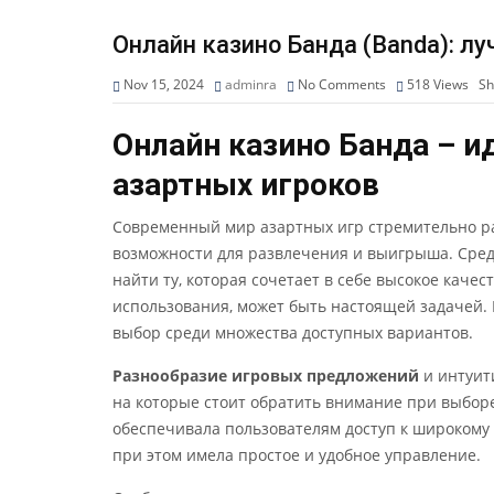
Онлайн казино Банда (Banda): л
Nov 15, 2024
adminra
No Comments
518
Views
Sh
Онлайн казино Банда – 
азартных игроков
Современный мир азартных игр стремительно ра
возможности для развлечения и выигрыша. Сред
найти ту, которая сочетает в себе высокое каче
использования, может быть настоящей задачей. 
выбор среди множества доступных вариантов.
Разнообразие игровых предложений
и интуит
на которые стоит обратить внимание при выбор
обеспечивала пользователям доступ к широкому с
при этом имела простое и удобное управление.