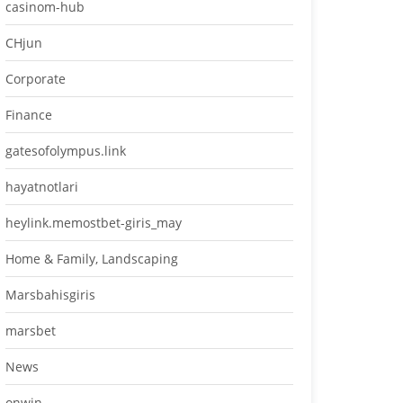
casinom-hub
CHjun
Corporate
Finance
gatesofolympus.link
hayatnotlari
heylink.memostbet-giris_may
Home & Family, Landscaping
Marsbahisgiris
marsbet
News
onwin