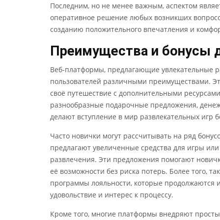
Последним, но не менее важным, аспектом являе
оперативное решение любых возникших вопросов
созданию положительного впечатления и комфо
Преимущества и бонусы 
Веб-платформы, предлагающие увлекательные р
пользователей различными преимуществами. Эт
своё путешествие с дополнительными ресурсами
разнообразные подарочные предложения, дене
делают вступление в мир развлекательных игр 
Часто новички могут рассчитывать на ряд бонус
предлагают увеличенные средства для игры ил
развлечения. Эти предложения помогают новичк
её возможности без риска потерь. Более того, т
программы лояльности, которые продолжаются и
удовольствие и интерес к процессу.
Кроме того, многие платформы внедряют простые