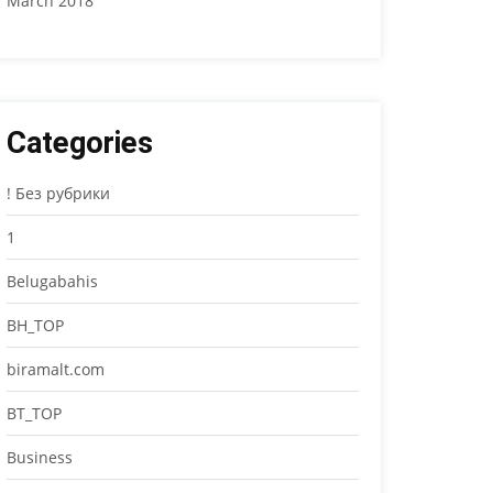
March 2018
Categories
! Без рубрики
1
Belugabahis
BH_TOP
biramalt.com
BT_TOP
Business