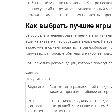
чтобы новый участник мог легко и быстро воспо
лишних усилий погрузиться в увлекательный ми
возможностями, не тратя время на сложные про
Как выбрать лучшие игры
Выбор увлекательных развлечений в виртуальны
если не знать, на что обращать внимание. Не в
важно уметь ориентироваться в разнообразии п
ключевых факторов, чтобы найти наиболее под
Вот несколько рекомендаций, которые помогут в
Фактор
Что учитывать
Виды игр
Разные типы развлечений предлаг
какие жанры вам наиболее интерес
РТП
Этот показатель указывает на долю
(Возврат
выигрышей. Чем выше РТП, тем бо
к игроку)
перспективе.