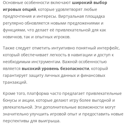
Основные особенности включают
широкий выбор
игровых опций
, которые удовлетворят любые
предпочтения и интересы. Виртуальная площадка
регулярно обновляется новыми предложениями и
функциями, что делает её привлекательной для как
новичков, так и опытных игроков.
Также следует отметить интуитивно понятный интерфейс,
который обеспечивает легкость в навигации и доступ к
необходимым инструментам. Важной особенностью
является
высокий уровень безопасности
, который
гарантирует защиту личных данных и финансовых
транзакций.
Кроме того, платформа часто предлагает привлекательные
бонусы и акции, которые делают игру более выгодной и
увлекательной. Эти дополнительные возможности могут
значительно улучшить игровой опыт и предоставить новые
перспективы для выигрыша.