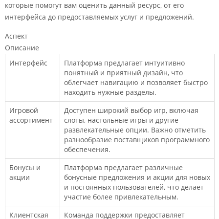
которые помогут вам оценить данный ресурс, от его
интерфейса до предоставляемых услуг и предложений.
Аспект
Описание
Интерфейс
Платформа предлагает интуитивно
понятный и приятный дизайн, что
облегчает навигацию и позволяет быстро
находить нужные разделы.
Игровой
Доступен широкий выбор игр, включая
ассортимент
слоты, настольные игры и другие
развлекательные опции. Важно отметить
разнообразие поставщиков программного
обеспечения.
Бонусы и
Платформа предлагает различные
акции
бонусные предложения и акции для новых
и постоянных пользователей, что делает
участие более привлекательным.
Клиентская
Команда поддержки предоставляет