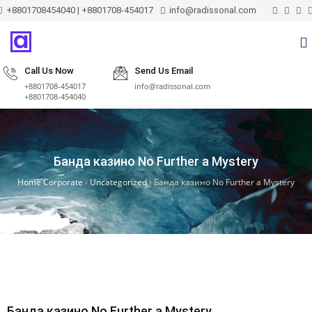
+8801708454040 | +8801708-454017
info@radissonal.com
Call Us Now
Send Us Email
+8801708-454017
info@radissonal.com
+8801708-454040
Банда казино No Further a Mystery
Home Corporate
›
Uncategorized
›
Банда казино No Further a Mystery
Банда казино No Further a Mystery