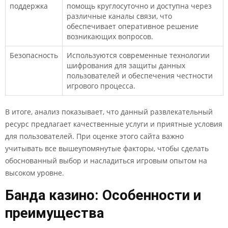
поддержка
помощь круглосуточно и доступна через
различные каналы связи, что
обеспечивает оперативное решение
возникающих вопросов.
Безопасность
Используются современные технологии
шифрования для защиты данных
пользователей и обеспечения честности
игрового процесса.
В итоге, анализ показывает, что данный развлекательный
ресурс предлагает качественные услуги и приятные условия
для пользователей. При оценке этого сайта важно
учитывать все вышеупомянутые факторы, чтобы сделать
обоснованный выбор и насладиться игровым опытом на
высоком уровне.
Банда казино: Особенности и
преимущества