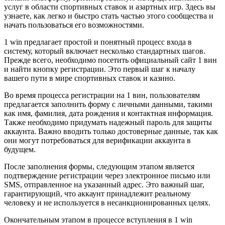
услуг в области спортивных ставок и азартных игр. Здесь вы
узнаете, как легко и быстро стать частью этого сообщества и
начать пользоваться его возможностями.
1 win предлагает простой и понятный процесс входа в
систему, который включает несколько стандартных шагов.
Прежде всего, необходимо посетить официальный сайт 1 вин
и найти кнопку регистрации. Это первый шаг к началу
вашего пути в мире спортивных ставок и казино.
Во время процесса регистрации на 1 вин, пользователям
предлагается заполнить форму с личными данными, такими
как имя, фамилия, дата рождения и контактная информация.
Также необходимо придумать надежный пароль для защиты
аккаунта. Важно вводить только достоверные данные, так как
они могут потребоваться для верификации аккаунта в
будущем.
После заполнения формы, следующим этапом является
подтверждение регистрации через электронное письмо или
SMS, отправленное на указанный адрес. Это важный шаг,
гарантирующий, что аккаунт принадлежит реальному
человеку и не используется в несанкционированных целях.
Окончательным этапом в процессе вступления в 1 win