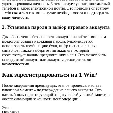
удостоверяющим личность. Затем следует указать контактный
телефон и адрес электронной почты. Это позволит оператору
1 win связаться с вами в случае необходимости и подтвердить
вашу личность.
2. Установка пароля и выбор игрового аккаунта
Для обеспечения безопасности аккаунта на сайте 1 вин, вам
предстоит создать надежный пароль. Рекомендуется
использовать комбинацию букв, цифр и специальных
символов. Также выберите тип аккаунта, который
соответствует вашим предпочтениям игры. Это может быть
стандартный аккаунт или аккаунт с расширенными
возможностями.
Как зарегистрироваться на 1 Win?
После завершения предыдущих этапов процесса, настает
ключевой момент – подтверждение вашего аккаунта. Это
важный шаг, гарантирующий защиту вашей учетной записи и
обеспечивающий законность всех операций.
Этап
Описание