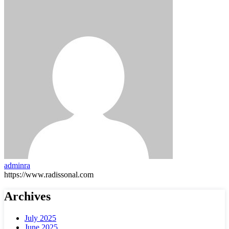
adminra
https://www.radissonal.com
Archives
July 2025
June 2025