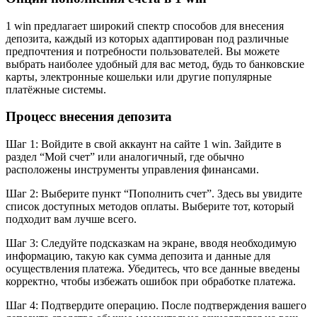
1 win предлагает широкий спектр способов для внесения
депозита, каждый из которых адаптирован под различные
предпочтения и потребности пользователей. Вы можете
выбрать наиболее удобный для вас метод, будь то банковские
карты, электронные кошельки или другие популярные
платёжные системы.
Процесс внесения депозита
Шаг 1: Войдите в свой аккаунт на сайте 1 win. Зайдите в
раздел “Мой счет” или аналогичный, где обычно
расположены инструменты управления финансами.
Шаг 2: Выберите пункт “Пополнить счет”. Здесь вы увидите
список доступных методов оплаты. Выберите тот, который
подходит вам лучше всего.
Шаг 3: Следуйте подсказкам на экране, вводя необходимую
информацию, такую как сумма депозита и данные для
осуществления платежа. Убедитесь, что все данные введены
корректно, чтобы избежать ошибок при обработке платежа.
Шаг 4: Подтвердите операцию. После подтверждения вашего