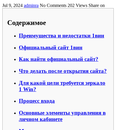
Jul 9, 2024
adminra
No Comments
202
Views
Share on
Содержимое
Преимущества и недостатки 1вин
Официальный сайт 1вин
Как найти официальный сайт?
Что делать после открытия сайта?
Для какой цели требуется зеркало
1 Win?
Процесс входа
Основные элементы управления в
личном кабинете