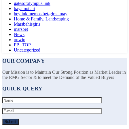
gatesofolympus.link
hayatnotlari
heylink.memostbet-giris_may
Home & Family, Landscaping
Marsbahisgiris
marsbet
News
onwin
PB_TOP
Uncategorized
OUR COMPANY
Our Mission is to Maintain Our Strong Position as Market Leader in
the RMG Sector & to meet the Demand of the Valued Buyers
QUICK QUERY