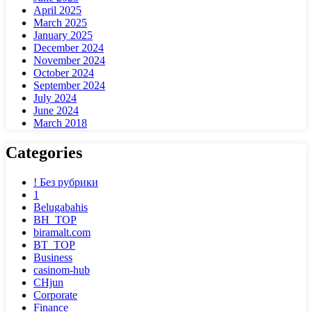
April 2025
March 2025
January 2025
December 2024
November 2024
October 2024
September 2024
July 2024
June 2024
March 2018
Categories
! Без рубрики
1
Belugabahis
BH_TOP
biramalt.com
BT_TOP
Business
casinom-hub
CHjun
Corporate
Finance