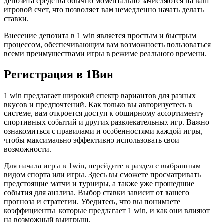
депозита средства обычно моментально зачисляются на ваш
игровой счет, что позволяет вам немедленно начать делать
ставки.
Внесение депозита в 1 win является простым и быстрым
процессом, обеспечивающим вам возможность пользоваться
всеми преимуществами игры в режиме реального времени.
Регистрация в 1Вин
1 win предлагает широкий спектр вариантов для разных
вкусов и предпочтений. Как только вы авторизуетесь в
системе, вам откроется доступ к обширному ассортименту
спортивных событий и других развлекательных игр. Важно
ознакомиться с правилами и особенностями каждой игры,
чтобы максимально эффективно использовать свои
возможности.
Для начала игры в 1win, перейдите в раздел с выбранным
видом спорта или игры. Здесь вы сможете просматривать
предстоящие матчи и турниры, а также уже прошедшие
события для анализа. Выбор ставки зависит от вашего
прогноза и стратегии. Убедитесь, что вы понимаете
коэффициенты, которые предлагает 1 win, и как они влияют
на возможный выигрыш.