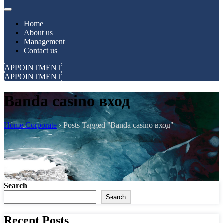
Home
About us
Management
Contact us
APPOINTMENT
APPOINTMENT
Banda casino вход
Home Corporate
›
Posts Tagged "Banda casino вход"
Search
Search
Recent Posts