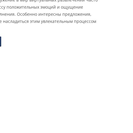
ссу положительных эмоций и ощущение
олнения. Особенно интересны предложения,
 насладиться этим увлекательным процессом