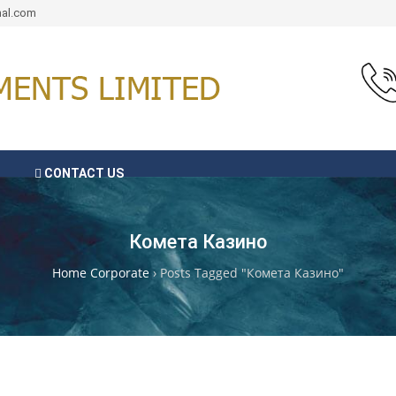
nal.com
CONTACT US
Комета Казино
Home Corporate
›
Posts Tagged "Комета Казино"