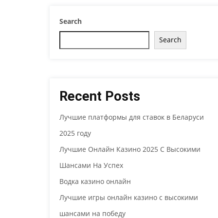
Search
Search
Recent Posts
Лучшие платформы для ставок в Беларуси
2025 году
Лучшие Онлайн Казино 2025 С Высокими
Шансами На Успех
Водка казино онлайн
Лучшие игры онлайн казино с высокими
шансами на победу