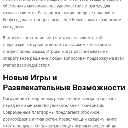
обеспечить максимальное удовольствие и выгоду для
каждого клиента. Регулярные акции, щедрые подарки и
бонусы делают процесс игры ещё более захватывающим и
выгодным.
Важным аспектом является и уровень клиентской
поддержки, который отличается высоким качеством и
профессионализмом. Игроки могут рассчитывать на
оперативное решение любых вопросов и поддержку на всех
этапах взаимодействия.
Новые Игры и
Развлекательные Возможности
Погружение в мир новых развлечений всегда открывает
перед вами множество увлекательных горизонтов.
Современные платформы предлагают огромное
разнообразие активностей, позволяющих каждому найти
что-то по душе. От захватывающих игровых решений до