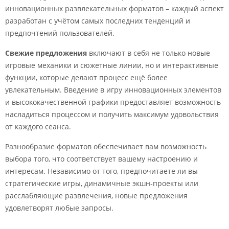
инновационных развлекательных форматов – каждый аспект
разработан с учётом самых последних тенденций и
предпочтений пользователей.
Свежие предложения
включают в себя не только новые
игровые механики и сюжетные линии, но и интерактивные
функции, которые делают процесс ещё более
увлекательным. Введение в игру инновационных элементов
и высококачественной графики предоставляет возможность
насладиться процессом и получить максимум удовольствия
от каждого сеанса.
Разнообразие форматов обеспечивает вам возможность
выбора того, что соответствует вашему настроению и
интересам. Независимо от того, предпочитаете ли вы
стратегические игры, динамичные экшн-проекты или
расслабляющие развлечения, новые предложения
удовлетворят любые запросы.