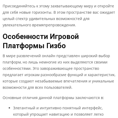
Присоединяйтесь к этому захватывающему миру и откройте
для себя новые горизонты. В этом пространстве вас ожидает
целый спектр удивительных возможностей для
увлекательного времяпрепровождения.
Особенности Игровой
Платформы Гизбо
В мире развлечений онлайн представлен широкий выбор
платформ, но лишь немногие из них выделяются своими
особенностями. Это завораживающее пространство
предлагает игрокам разнообразие функций и характеристик,
которые создают незабываемые впечатления и уникальные
возможности для всех пользователей.
Основные отличия данной платформы заключаются в:
Элегантный и интуитивно понятный интерфейс,
который упрощает навигацию и позволяет легко