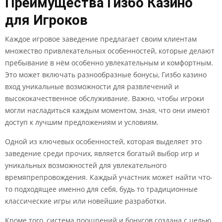
Преимущества Гизбо Казино
для Игроков
Каждое игровое заведение предлагает своим клиентам
множество привлекательных особенностей, которые делают
пребывание в нём особенно увлекательным и комфортным.
Это может включать разнообразные бонусы,
Гизбо казино
вход
уникальные возможности для развлечений и
высококачественное обслуживание. Важно, чтобы игроки
могли насладиться каждым моментом, зная, что они имеют
доступ к лучшим предложениям и условиям.
Одной из ключевых особенностей, которая выделяет это
заведение среди прочих, является богатый выбор игр и
уникальных возможностей для увлекательного
времяпрепровождения. Каждый участник может найти что-
то подходящее именно для себя, будь то традиционные
классические игры или новейшие разработки.
Кроме того, система поощрений и бонусов создана с целью